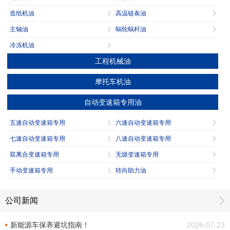
造纸机油
高温链条油
主轴油
蜗轮蜗杆油
冷冻机油
工程机械油
摩托车机油
自动变速箱专用油
五速自动变速箱专用
六速自动变速箱专用
七速自动变速箱专用
八速自动变速箱专用
双离合变速箱专用
无级变速箱专用
手动变速箱专用
转向助力油
公司新闻
新能源车保养避坑指南！
2026-07-23