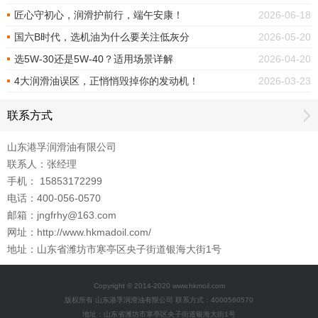
匠心守初心，润滑护前行，端午安康！
2026-06-18
国六B时代，选机油为什么要关注低灰分
2026-05-20
选5W-30还是5W-40？适用场景详解
2026-04-20
4大润滑油误区，正悄悄毁掉你的发动机！
2026-03-23
联系方式
山东港孚润滑油有限公司
联系人：张经理
手机： 15853172299
电话：400-056-0570
邮箱：jngfrhy@163.com
网址：http://www.hkmadoil.com/
地址：山东省潍坊市寒亭区央子街道银海大街1号
Copyright © 2014-2020 www.hkmoil.com
版权所有 山东港孚润滑油有限公司 联系方式：4000560570
地址：山东省潍坊市寒亭区央子街道银海大街1号