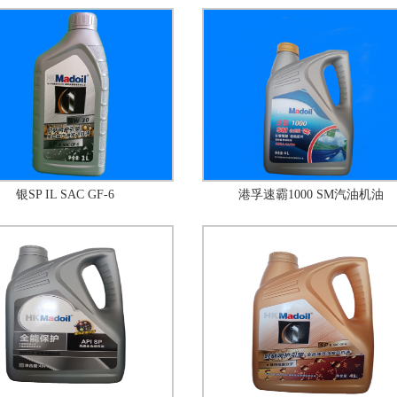
银SP IL SAC GF-6
港孚速霸1000 SM汽油机油