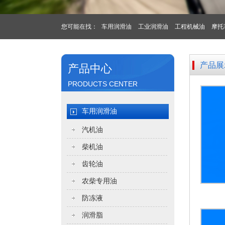
您可能在找：
车用润滑油
工业润滑油
工程机械油
摩托
产品展
产品中心
PRODUCTS CENTER
车用润滑油
汽机油
柴机油
齿轮油
农柴专用油
防冻液
润滑脂