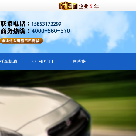
托车机油
OEM代加工
联系我们