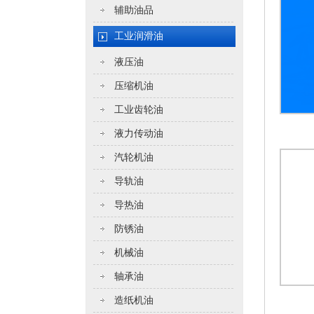
辅助油品
工业润滑油
液压油
压缩机油
工业齿轮油
液力传动油
汽轮机油
导轨油
导热油
防锈油
机械油
轴承油
造纸机油