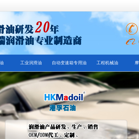
油
工业润滑油
自动变速箱专用油
工程机械油
摩