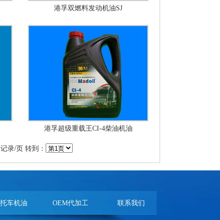
港孚双燃料发动机油SJ
港孚超级重载王CI-4柴油机油
记录/页 转到：
托车机油
OEM代加工
联系我们