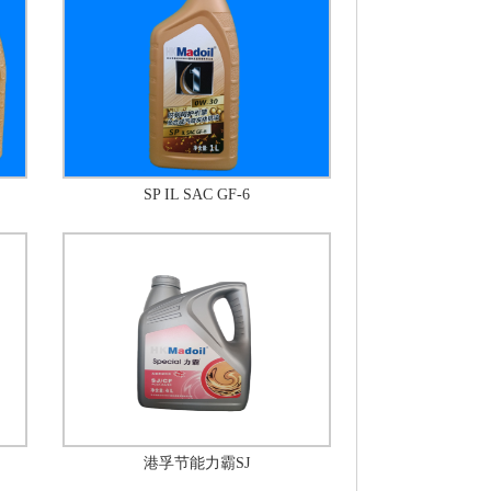
SP IL SAC GF-6
港孚节能力霸SJ