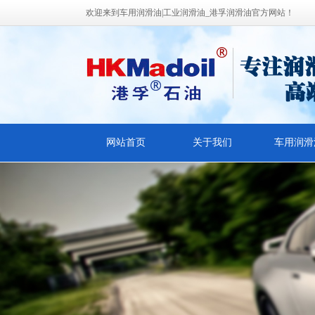
欢迎来到车用润滑油|工业润滑油_港孚润滑油官方网站！
网站首页
关于我们
车用润滑