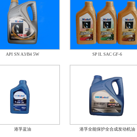
API SN A3/B4 5W
SP IL SAC GF-6
港孚蓝油
港孚全能保护全合成发动机油