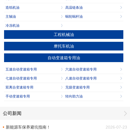
造纸机油
高温链条油
主轴油
蜗轮蜗杆油
冷冻机油
工程机械油
摩托车机油
自动变速箱专用油
五速自动变速箱专用
六速自动变速箱专用
七速自动变速箱专用
八速自动变速箱专用
双离合变速箱专用
无级变速箱专用
手动变速箱专用
转向助力油
公司新闻
新能源车保养避坑指南！
2026-07-23