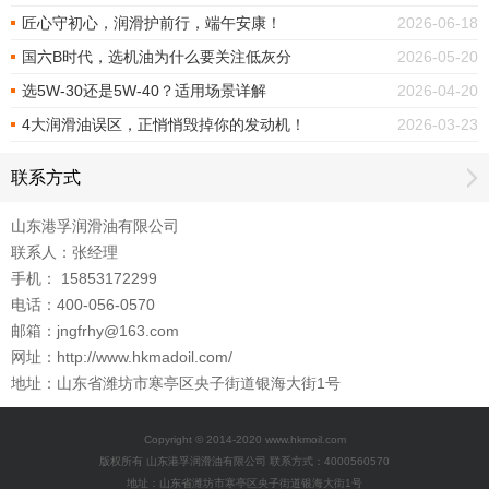
匠心守初心，润滑护前行，端午安康！
2026-06-18
国六B时代，选机油为什么要关注低灰分
2026-05-20
选5W-30还是5W-40？适用场景详解
2026-04-20
4大润滑油误区，正悄悄毁掉你的发动机！
2026-03-23
联系方式
山东港孚润滑油有限公司
联系人：张经理
手机： 15853172299
电话：400-056-0570
邮箱：jngfrhy@163.com
网址：http://www.hkmadoil.com/
地址：山东省潍坊市寒亭区央子街道银海大街1号
Copyright © 2014-2020 www.hkmoil.com
版权所有 山东港孚润滑油有限公司 联系方式：4000560570
地址：山东省潍坊市寒亭区央子街道银海大街1号